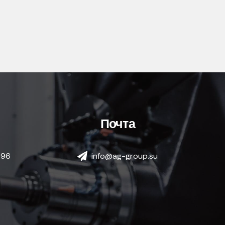
Почта
-96
info@ag-group.su